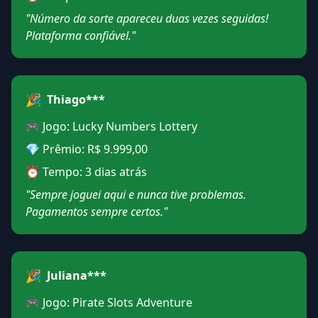
"Número da sorte apareceu duas vezes seguidas!
Plataforma confiável."
🎉
Thiago***
🎮 Jogo:
Lucky Numbers Lottery
💎 Prêmio:
R$ 9.999,00
⏰ Tempo:
3 dias atrás
"Sempre joguei aqui e nunca tive problemas.
Pagamentos sempre certos."
🎉
Juliana***
🎮 Jogo:
Pirate Slots Adventure