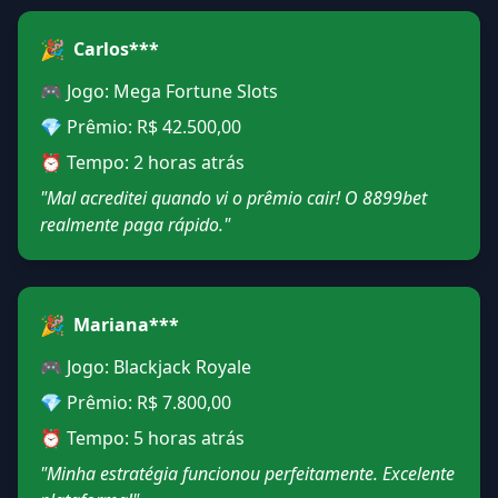
🎉
Carlos***
🎮 Jogo:
Mega Fortune Slots
💎 Prêmio:
R$ 42.500,00
⏰ Tempo:
2 horas atrás
"Mal acreditei quando vi o prêmio cair! O 8899bet
realmente paga rápido."
🎉
Mariana***
🎮 Jogo:
Blackjack Royale
💎 Prêmio:
R$ 7.800,00
⏰ Tempo:
5 horas atrás
"Minha estratégia funcionou perfeitamente. Excelente