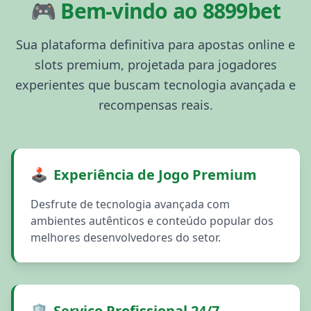
🎮 Bem-vindo ao 8899bet
29/06/2026 Joao*** acertou o jackpot 54,500 BRL 🚀
29/06/2026 JoaoS*** ganhou 4,100 BRL 💰
29/06/2026 Mat*** saque concluido de 3,450 BRL ✅
Sua plataforma definitiva para apostas online e
29/06/2026 Jul*** acertou o jackpot 48,500 BRL 💥
slots premium, projetada para jogadores
29/06/2026 Juli*** saque concluido de 800 BRL 🏦
experientes que buscam tecnologia avançada e
29/06/2026 Enz*** acertou o jackpot 32,000 BRL 🎰
recompensas reais.
29/06/2026 Math*** ganhou 3,000 BRL 💰
29/06/2026 Julia*** ganhou 1,300 BRL 💰
29/06/2026 Muri*** ganhou 200 BRL 🔥
29/06/2026 Mar*** recebeu cashback 250 BRL 💵
29/06/2026 Thi*** recebeu cashback 285 BRL 🎊
🕹️
Experiência de Jogo Premium
29/06/2026 Gusta*** recebeu bonus 440 BRL 🎁
Desfrute de tecnologia avançada com
29/06/2026 Gab*** ganhou 2,400 BRL 💰
ambientes autênticos e conteúdo popular dos
29/06/2026 Dav*** acertou o jackpot 9,000 BRL 💥
melhores desenvolvedores do setor.
29/06/2026 Enzo*** saque concluido de 550 BRL 💸
29/06/2026 Raf*** acertou o jackpot 49,500 BRL 🚀
29/06/2026 Hei*** saque concluido de 1,050 BRL 🏦
29/06/2026 Vin*** acertou o jackpot 6,500 BRL 🎰
29/06/2026 Mathe*** acertou o jackpot 18,500 BRL 🎰
🛡️
Serviço Profissional 24/7