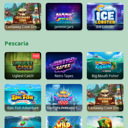
Castaway Cove Dream Drop
Jammin Jars
Ice Lobster
Pescaria
Hot
Ugliest Catch
Retro Tapes
Big Mouth Fishin'
Epic Fish Adventure
Starlight Princess 1000
Castaway Cove Dream Drop