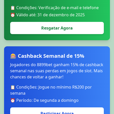
📋 Condições: Verificação de e-mail e telefone
⏰ Válido até: 31 de dezembro de 2025
Resgatar Agora
🎰 Cashback Semanal de 15%
Jogadores do 8899bet ganham 15% de cashback
semanal nas suas perdas em jogos de slot. Mais
chances de voltar a ganhar!
📋 Condições: Jogue no mínimo R$200 por
semana
⏰ Período: De segunda a domingo
Participar Agora