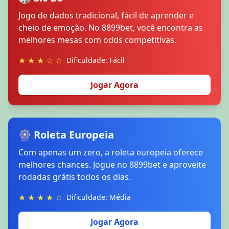
Jogo de dados tradicional, fácil de aprender e
cheio de emoção. No 8899bet, você encontra as
melhores mesas com odds competitivas.
★ ★ ★ ☆ ☆
Dificuldade: Fácil
Jogar Agora
🎡 Roleta Europeia
Com apenas um zero, a roleta europeia oferece
melhores chances. Jogue no 8899bet e aproveite
rodadas grátis todos os dias.
★ ★ ★ ★ ☆
Dificuldade: Média
Jogar Agora