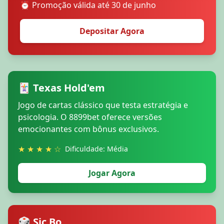
⏰ Promoção válida até 30 de junho
Depositar Agora
🃏 Texas Hold'em
Jogo de cartas clássico que testa estratégia e
psicologia. O 8899bet oferece versões
emocionantes com bônus exclusivos.
★ ★ ★ ★ ☆
Dificuldade: Média
Jogar Agora
🎲 Sic Bo