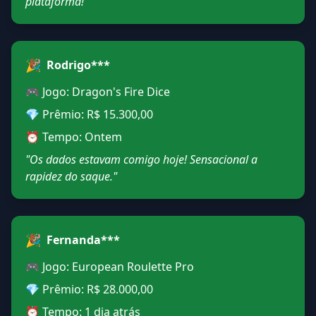
plataforma!"
🎉
Rodrigo***
🎮 Jogo:
Dragon's Fire Dice
💎 Prêmio:
R$ 15.300,00
⏰ Tempo:
Ontem
"Os dados estavam comigo hoje! Sensacional a
rapidez do saque."
🎉
Fernanda***
🎮 Jogo:
European Roulette Pro
💎 Prêmio:
R$ 28.000,00
⏰ Tempo:
1 dia atrás