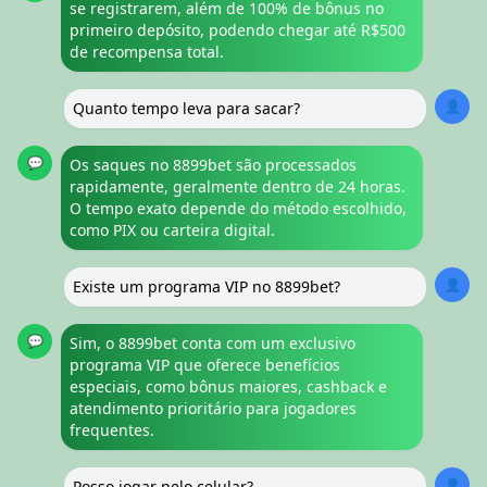
se registrarem, além de 100% de bônus no
primeiro depósito, podendo chegar até R$500
de recompensa total.
👤
Quanto tempo leva para sacar?
💬
Os saques no 8899bet são processados
rapidamente, geralmente dentro de 24 horas.
O tempo exato depende do método escolhido,
como PIX ou carteira digital.
👤
Existe um programa VIP no 8899bet?
💬
Sim, o 8899bet conta com um exclusivo
programa VIP que oferece benefícios
especiais, como bônus maiores, cashback e
atendimento prioritário para jogadores
frequentes.
👤
Posso jogar pelo celular?