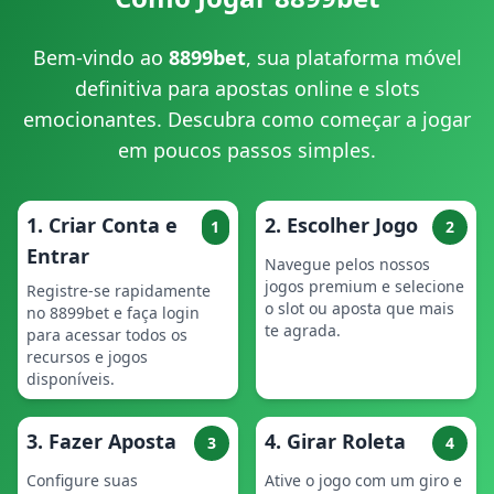
Bem-vindo ao
8899bet
, sua plataforma móvel
definitiva para apostas online e slots
emocionantes. Descubra como começar a jogar
em poucos passos simples.
1. Criar Conta e
2. Escolher Jogo
1
2
Entrar
Navegue pelos nossos
jogos premium e selecione
Registre-se rapidamente
o slot ou aposta que mais
no 8899bet e faça login
te agrada.
para acessar todos os
recursos e jogos
disponíveis.
3. Fazer Aposta
4. Girar Roleta
3
4
Configure suas
Ative o jogo com um giro e